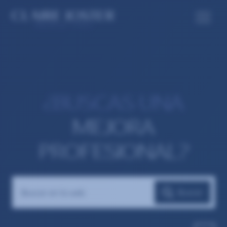
¿BUSCAS UNA
MEJORA
PROFESIONAL?