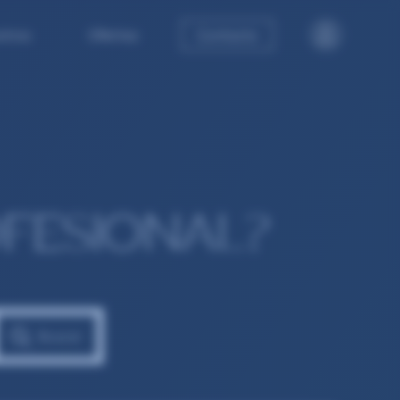
tros
Ofertas
Contacto
FESIONAL?