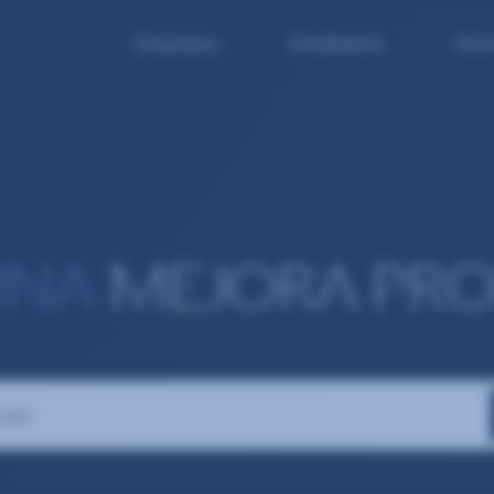
Empresas
Candidatos
Noso
UNA
MEJORA PRO