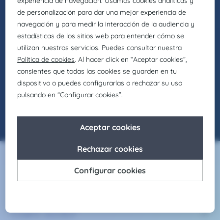
NO HAY OFERTAS
DISPONIBLES
¡No pasa nada! Comprueba que esté bien
escrito, usa otras palabras o revisa los filtros.
Servicios
Claire Joster