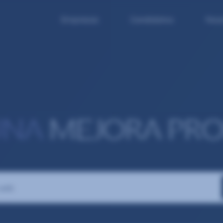
Empresas
Candidatos
Noso
UNA
MEJORA PRO