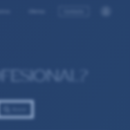
tros
Ofertas
Contacto
FESIONAL?