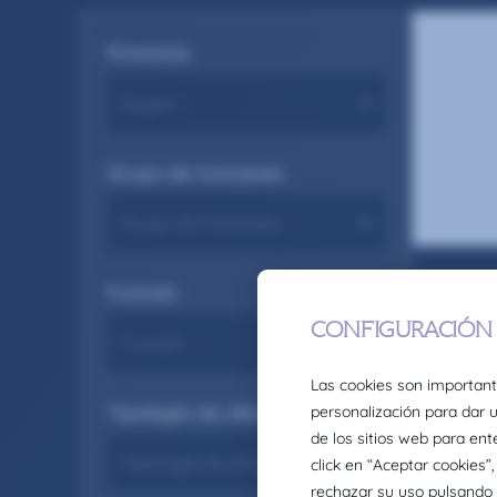
Provincia
Grupo de funciones
Función
Tipología de oferta