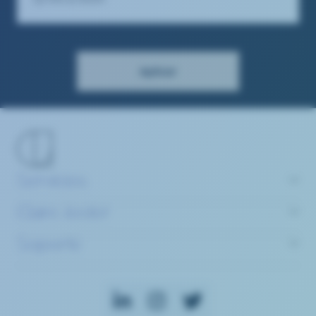
Aplicar
Servicios
Claire Joster
Soporte