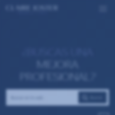
¿BUSCAS UNA
MEJORA
PROFESIONAL?