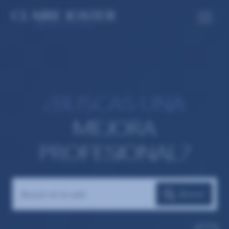
¿BUSCAS UNA
MEJORA
PROFESIONAL?