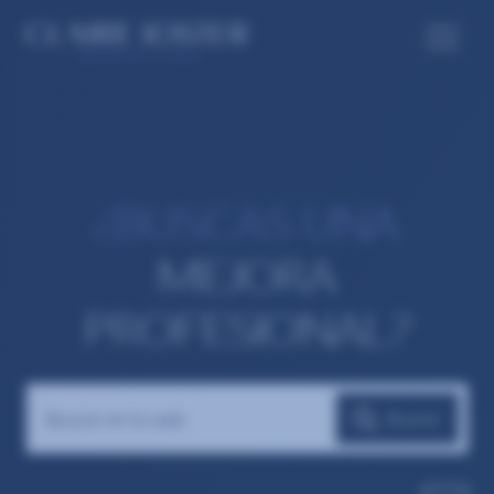
¿BUSCAS UNA
MEJORA
PROFESIONAL?