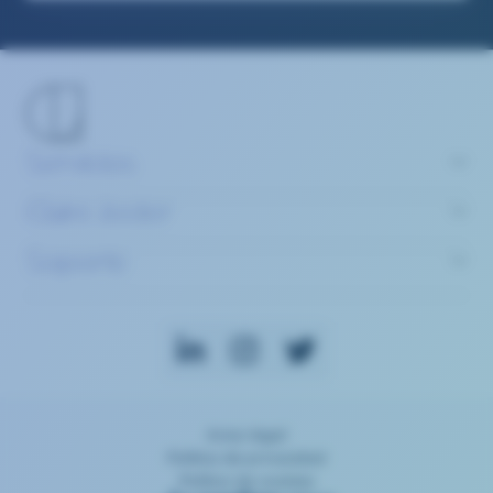
Servicios
Claire Joster
Soporte
Aviso legal
Política de privacidad
Política de cookies