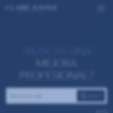
¿BUSCAS UNA
MEJORA
PROFESIONAL?