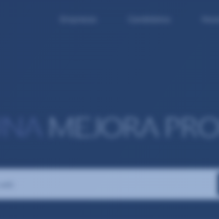
Empresas
Candidatos
Noso
UNA
MEJORA PRO