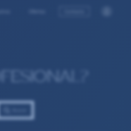
tros
Ofertas
Contacto
FESIONAL?