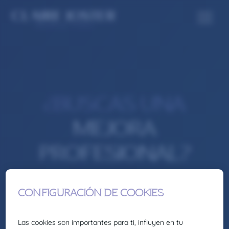
¿BUSCAS UNA
MEJORA
PROFESIONAL?