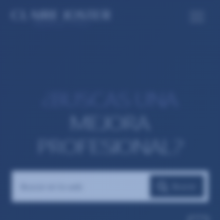
¿BUSCAS UNA
MEJORA
PROFESIONAL?