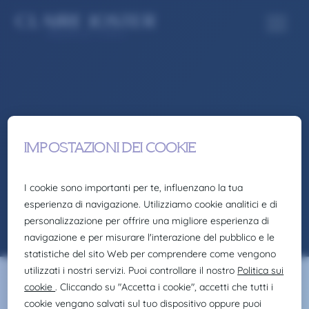
CERCHI UNA
NUOVA
SFIDA
PROFESSIONALE?