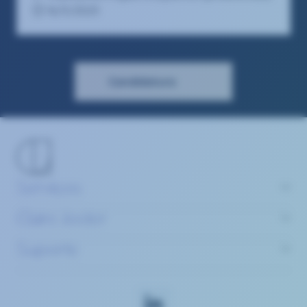
16/5/2025
Candidatura
Serviços
Claire Joster
Suporte