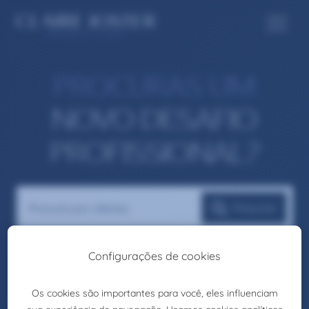
PROCURAS UM
NOVO DESAFIO
PROFISSIONAL?