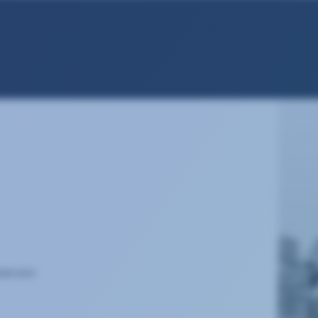
ster.com