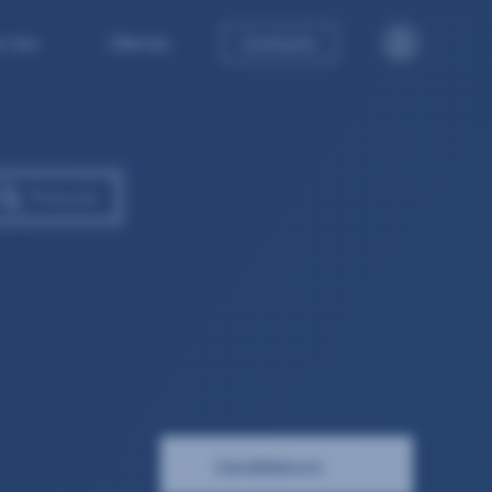
e nós
Ofertas
Contacto
Candidatura