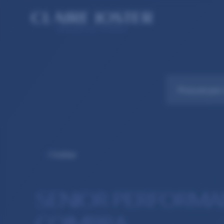
Voltar
SENIOR PERFORMANC