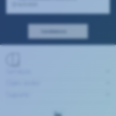
16/5/2025
Candidatura
Serviços
Claire Joster
Suporte