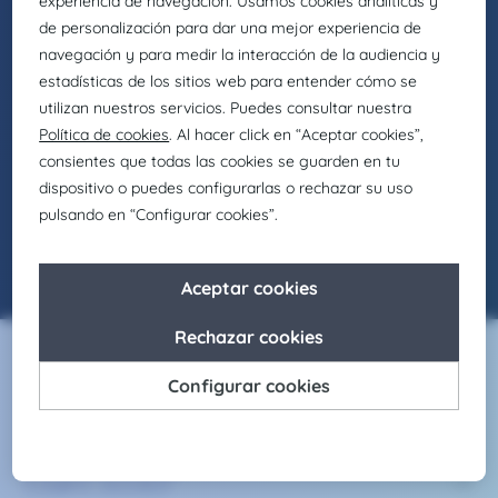
NO HAY OFERTAS
DISPONIBLES
¡No pasa nada! Comprueba que esté bien
escrito, usa otras palabras o revisa los filtros.
Servicios
Claire Joster