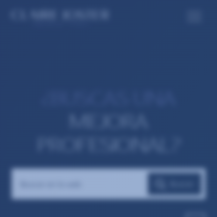
¿BUSCAS UNA
MEJORA
PROFESIONAL?