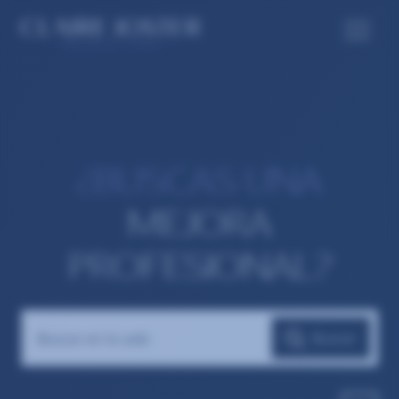
¿BUSCAS UNA
MEJORA
PROFESIONAL?