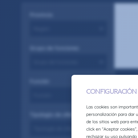
Provincia
Grupo de funciones
Función
Tipología de oferta