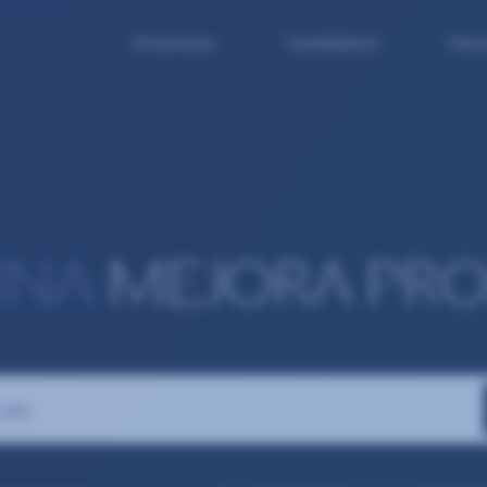
Empresas
Candidatos
Noso
UNA
MEJORA PRO