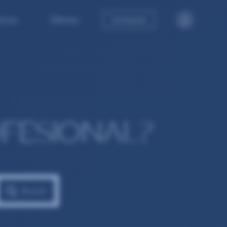
tros
Ofertas
Contacto
FESIONAL?