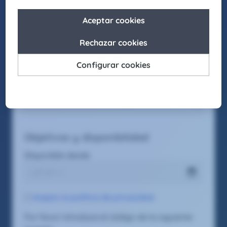
Función deseada #1
Objetivos y disponibilidad
Disponible desde
Acepto la política de privacidad
Por favor introduce el código de la siguiente