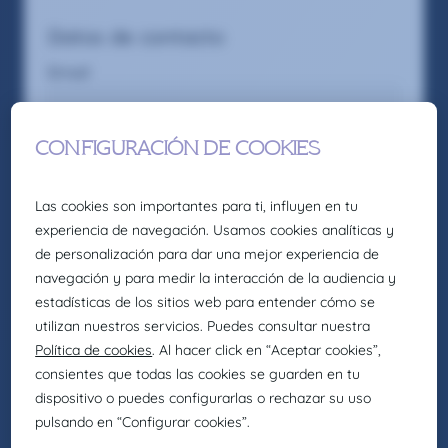
Datos de contacto
Email
Privado
Trabajo
Teléfono de la casa
Dirección
Código postal
Deseos
Salario