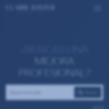
¿BUSCAS UNA
MEJORA
PROFESIONAL?