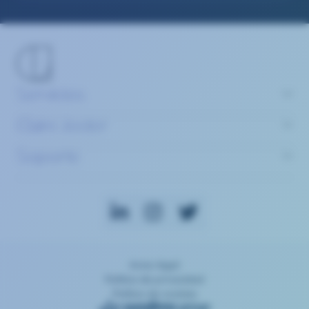
Servicios
Claire Joster
Soporte
Aviso legal
Política de privacidad
Política de cookies