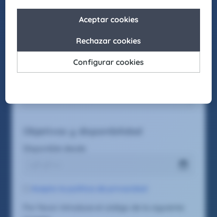
Función deseada #1
Objetivos y disponibilidad
Disponible desde
Acepto la política de privacidad
Por favor introduce el código de la siguiente