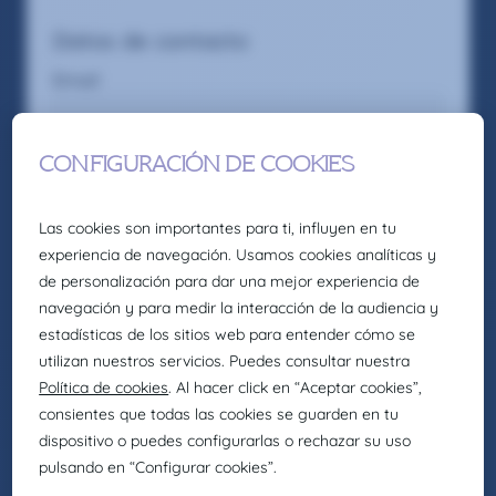
Datos de contacto
Email
Privado
Trabajo
Teléfono de la casa
Dirección
Código postal
Deseos
Salario