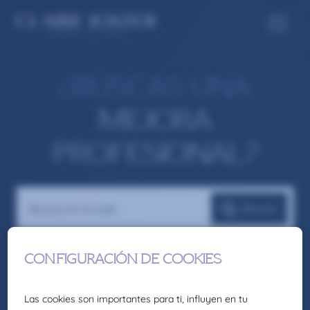
¿BUSCAS UNA
MEJORA
PROFESIONAL?