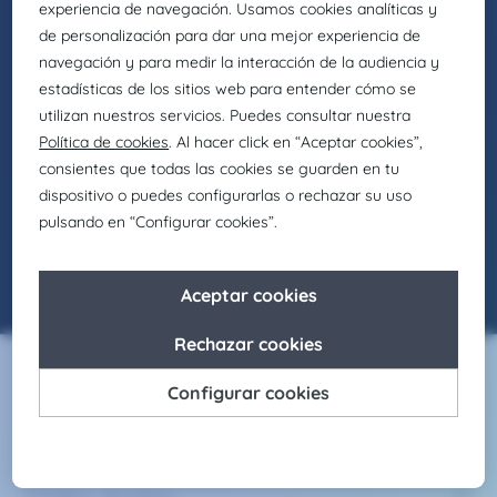
NO HAY OFERTAS
DISPONIBLES
¡No pasa nada! Comprueba que esté bien
escrito, usa otras palabras o revisa los filtros.
Servicios