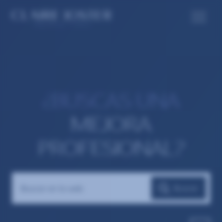
¿BUSCAS UNA
MEJORA
PROFESIONAL?