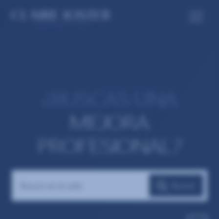
¿BUSCAS UNA
MEJORA
PROFESIONAL?