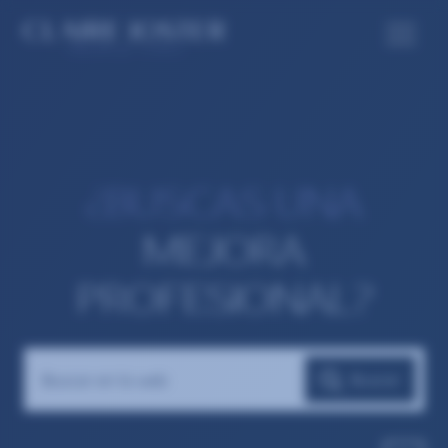
¿BUSCAS UNA
MEJORA
PROFESIONAL?