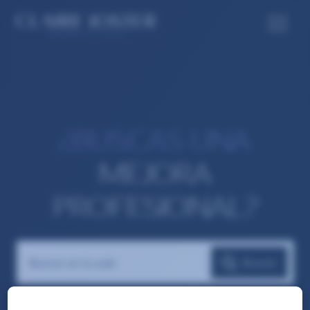
¿BUSCAS UNA
MEJORA
PROFESIONAL?