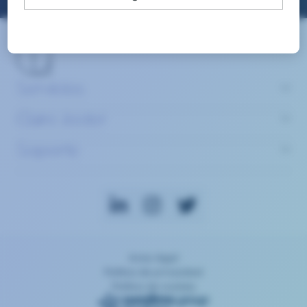
Servicios
Claire Joster
Soporte
Aviso legal
Política de privacidad
Política de cookies