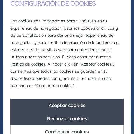
C-Level
CMO
Executive
Director Corporativo – Madrid
Desde Claire Joster Executive precisamos
incorporar en uno de nuestros principales
clientes del sector Investigación de Mercado y
Consultora reputacional a un/a Director
Corporativo para ser la persona que supervise
la implementación de planes estratégicos en
cada uno de los países donde la compañía
está presente.
Ver oferta
26/5/2025