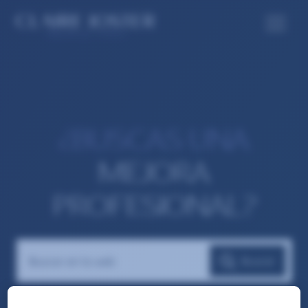
¿BUSCAS UNA
MEJORA
PROFESIONAL?