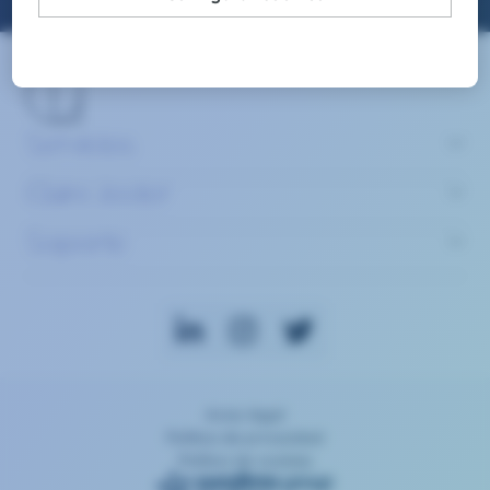
Servicios
Claire Joster
Soporte
Aviso legal
Política de privacidad
Política de cookies