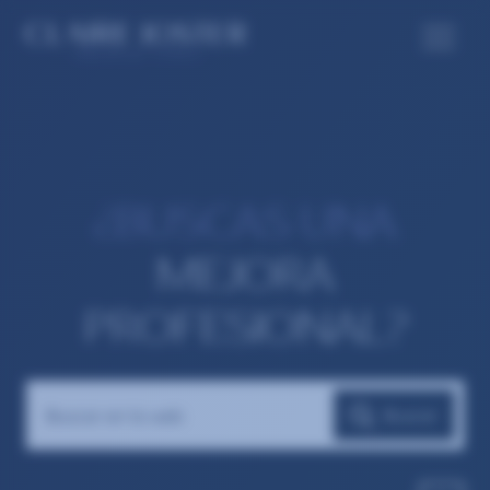
¿BUSCAS UNA
MEJORA
PROFESIONAL?