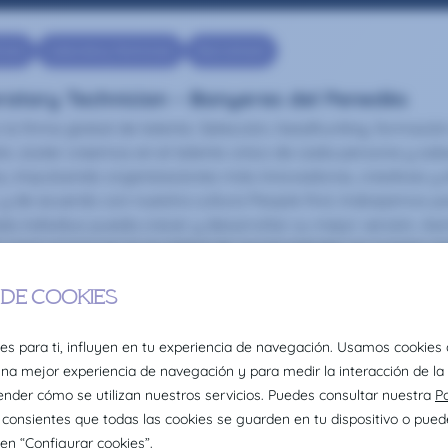
Care
Laboratory Technician
Recruitment
ratory Technician – Banyeres del Penedès
la firma global de talento: Selección, headhunting, formació
ire Joster creemos en el talento único de cada persona y sab
s, impulsando organizaciones más innovadoras, creativas y e
 y de acuerdo con nuestra cultura People first, trabajamos pa
da individuo pueda crecer y desarrollar su mejor versión. 
 para promover la igualdad de oportunidades en nuestro en
ersidad en todas sus formas.
mo seas y sientas como sientas, en Claire Joster tendrás un si
/2025