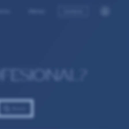
tros
Ofertas
Contacto
FESIONAL?