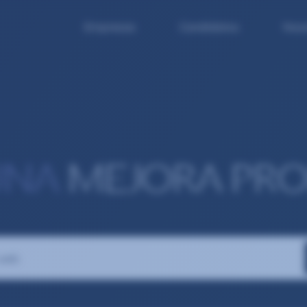
Empresas
Candidatos
Noso
UNA
MEJORA PRO