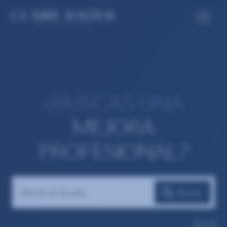
¿BUSCAS UNA
MEJORA
PROFESIONAL?