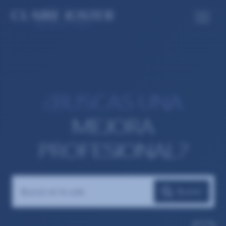
¿BUSCAS UNA
MEJORA
PROFESIONAL?