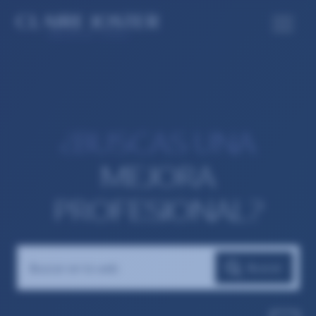
¿BUSCAS UNA
MEJORA
PROFESIONAL?