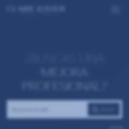
¿BUSCAS UNA
MEJORA
PROFESIONAL?