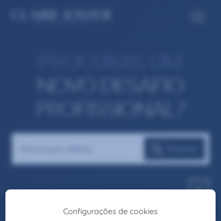
PROCURAS UM
NOVO DESAFIO
PROFISSIONAL?