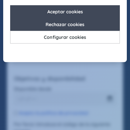
Función deseada #1
Objetivos y disponibilidad
Disponible desde
Acepto la política de privacidad
Por favor introduce el código de la siguiente