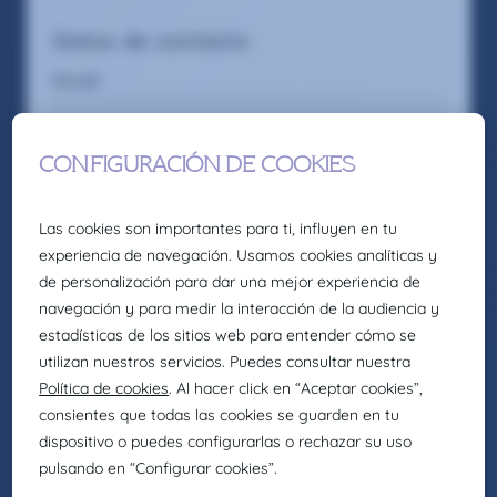
Datos de contacto
Email
Privado
Trabajo
Teléfono de la casa
Dirección
Código postal
Deseos
Salario